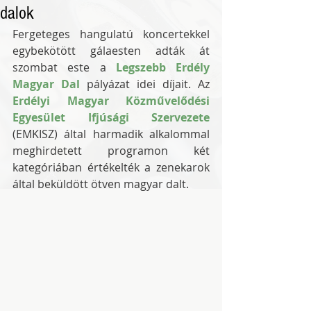
dalok
Fergeteges hangulatú koncertekkel 
egybekötött gálaesten adták át 
szombat este a 
Legszebb Erdély 
Magyar Dal
 pályázat idei díjait. Az 
Erdélyi Magyar Közművelődési 
Egyesület Ifjúsági Szervezete
(EMKISZ) által harmadik alkalommal 
meghirdetett programon két 
kategóriában értékelték a zenekarok 
által beküldött ötven magyar dalt.