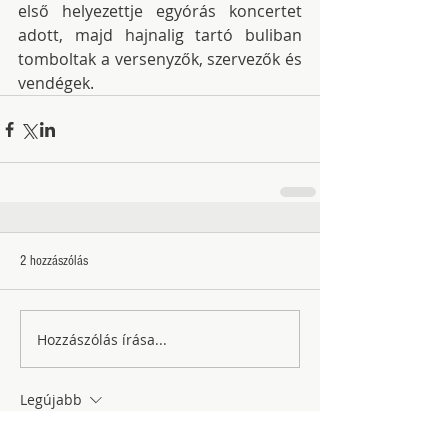
első helyezettje egyórás koncertet 
adott, majd hajnalig tartó buliban 
tomboltak a versenyzők, szervezők és 
vendégek.
2 hozzászólás
Hozzászólás írása...
Legújabb
Sarren