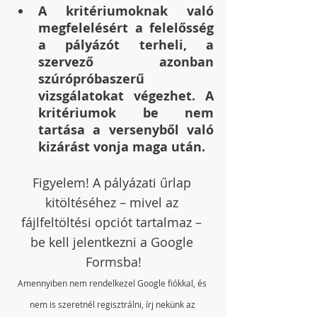
A kritériumoknak való 
megfelelésért a felelősség 
a pályázót terheli, a 
szervező azonban 
szúrópróbaszerű 
vizsgálatokat végezhet. A 
kritériumok be nem 
tartása a versenyből való 
kizárást vonja maga után.
Figyelem! A pályázati űrlap 
kitöltéséhez – mivel az 
fájlfeltöltési opciót tartalmaz – 
be kell jelentkezni a Google 
Formsba!
Amennyiben nem rendelkezel Google fiókkal, és 
nem is szeretnél regisztrálni, írj nekünk az 