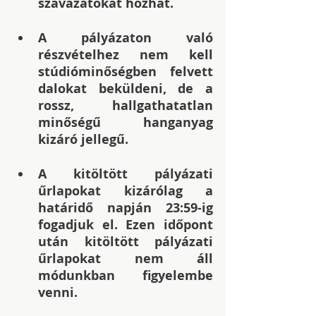
szavazatokat hozhat.
A pályázaton való 
részvételhez nem kell 
stúdióminőségben felvett 
dalokat beküldeni, de a 
rossz, hallgathatatlan 
minőségű hanganyag 
kizáró jellegű.
A kitöltött pályázati 
űrlapokat kizárólag a 
határidő napján 23:59-ig 
fogadjuk el. Ezen időpont 
után kitöltött pályázati 
űrlapokat nem áll 
módunkban figyelembe 
venni.