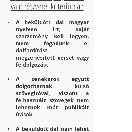
való részvétel kritériumai:
A beküldött dal magyar 
nyelven írt, saját 
szerzemény kell legyen. 
Nem fogadunk el 
dalfordítást, 
megzenésített verset vagy 
feldolgozást.
A zenekarok együtt 
dolgozhatnak külső 
szövegíróval, viszont a 
felhasznált szövegek nem 
lehetnek már publikált 
írások.
A beküldött dal nem lehet 