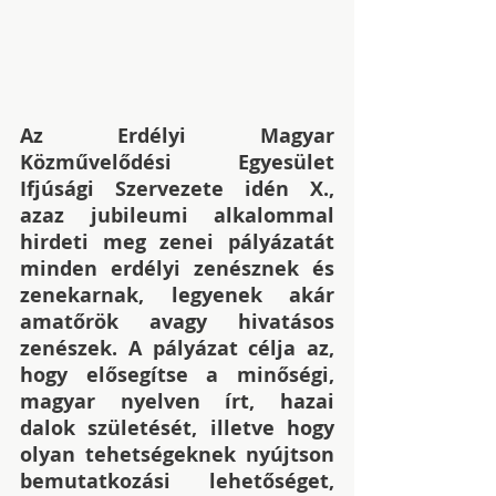
Az Erdélyi Magyar 
Közművelődési Egyesület 
Ifjúsági Szervezete idén X., 
azaz jubileumi alkalommal 
hirdeti meg zenei pályázatát 
minden erdélyi zenésznek és 
zenekarnak, legyenek akár 
amatőrök avagy hivatásos 
zenészek. A pályázat célja az, 
hogy elősegítse a minőségi, 
magyar nyelven írt, hazai 
dalok születését, illetve hogy 
olyan tehetségeknek nyújtson 
bemutatkozási lehetőséget, 