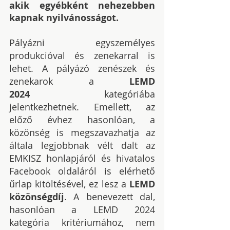
akik egyébként nehezebben 
kapnak nyilvánosságot.
Pályázni egyszemélyes 
produkcióval és zenekarral is 
lehet. A pályázó zenészek és 
zenekarok a 
LEMD 
2024
 kategóriába 
jelentkezhetnek. Emellett, az 
előző évhez hasonlóan, a 
közönség is megszavazhatja az 
általa legjobbnak vélt dalt az 
EMKISZ honlapjáról és hivatalos 
Facebook oldaláról is elérhető 
űrlap kitöltésével, ez lesz a 
LEMD 
közönségdíj
. A benevezett dal, 
hasonlóan a LEMD 2024 
kategória kritériumához, nem 