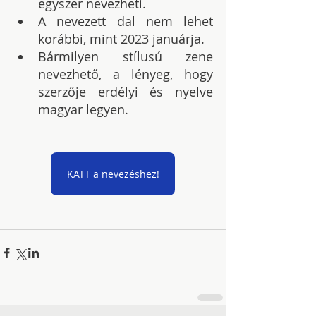
egyszer nevezheti.
A nevezett dal nem lehet 
korábbi, mint 2023 januárja.
Bármilyen stílusú zene 
nevezhető, a lényeg, hogy 
szerzője erdélyi és nyelve 
magyar legyen.
KATT a nevezéshez!