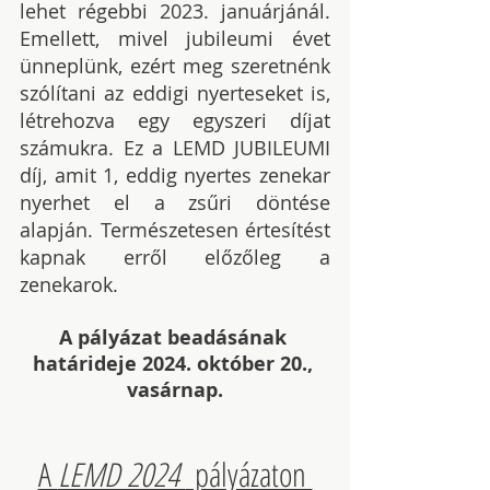
lehet régebbi 2023. januárjánál. 
Emellett, mivel jubileumi évet 
ünneplünk, ezért meg szeretnénk 
szólítani az eddigi nyerteseket is, 
létrehozva egy egyszeri díjat 
számukra. Ez a LEMD JUBILEUMI 
díj, amit 1, eddig nyertes zenekar 
nyerhet el a zsűri döntése 
alapján. Természetesen értesítést 
kapnak erről előzőleg a 
zenekarok.
A pályázat beadásának 
határideje 2024. október 20., 
vasárnap.
A 
LEMD 2024 
 pályázaton 